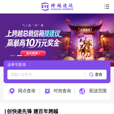
首页
走进跨越
产品服务
行业解决方案
运单号查询
服务支持
查询
跨越科技
网点查询
时效查询
配送范围
创快递先锋 建百年跨越