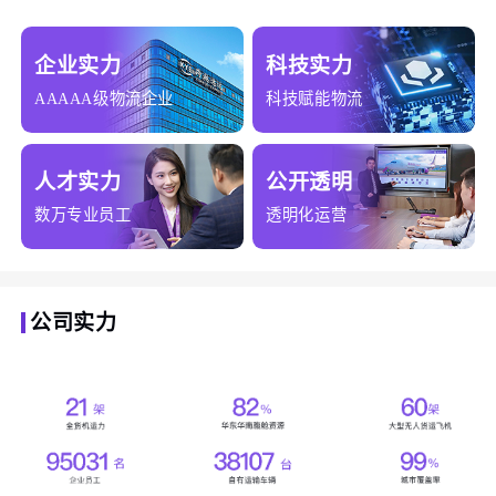
企业实力
科技实力
AAAAA级物流企业
科技赋能物流
人才实力
公开透明
数万专业员工
透明化运营
公司实力