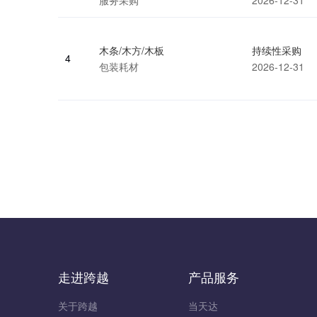
走进跨越
产品服务
关于跨越
当天达