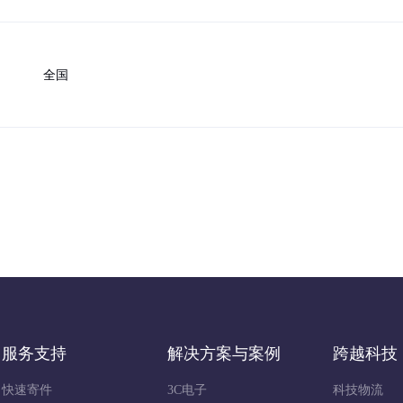
服务支持
解决方案与案例
跨越科技
快速寄件
3C电子
科技物流