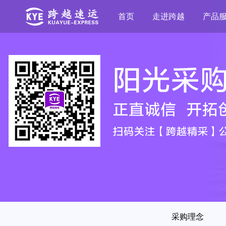
首页
走进跨越
产品
采购理念