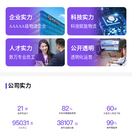
企业实力
科技实力
AAAAA级物流企业
科技赋能物流
人才实力
公开透明
数万专业员工
透明化运营
公司实力