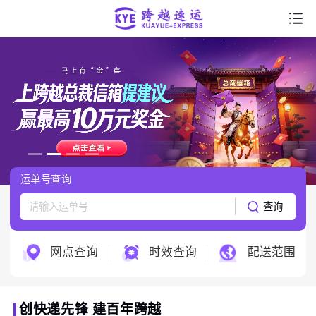
首页
走进跨越
产品服务
行业解决方案
运单号查询
服务支持
查询
跨越科技
网点查询
时效查询
配送范围
创快递先锋 建百年跨越