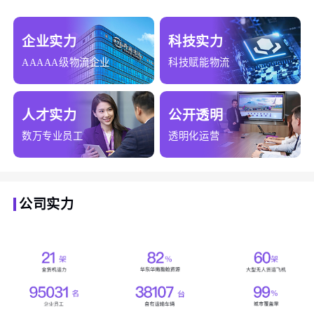
企业实力
科技实力
AAAAA级物流企业
科技赋能物流
人才实力
公开透明
数万专业员工
透明化运营
公司实力