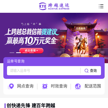
首页
走进跨越
产品服务
行业解决方案
运单号查询
服务支持
查询
跨越科技
网点查询
时效查询
配送范围
创快递先锋 建百年跨越