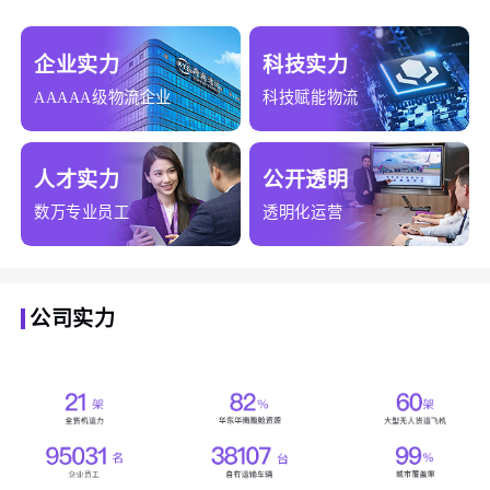
企业实力
科技实力
AAAAA级物流企业
科技赋能物流
人才实力
公开透明
数万专业员工
透明化运营
公司实力