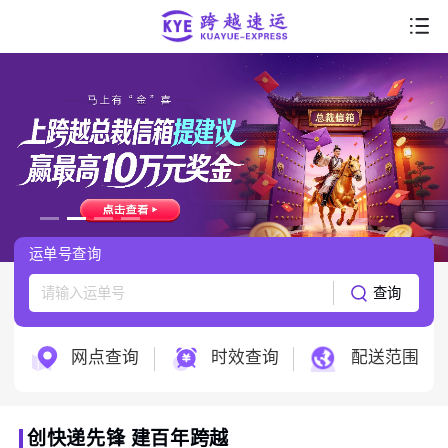
首页
走进跨越
产品服务
行业解决方案
运单号查询
服务支持
查询
跨越科技
网点查询
时效查询
配送范围
创快递先锋 建百年跨越