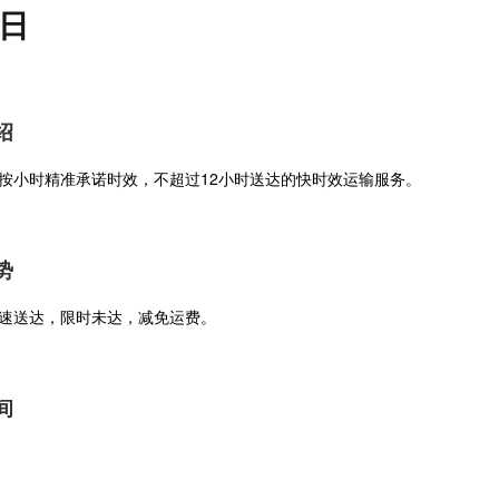
日
绍
按小时精准承诺时效，不超过12小时送达的快时效运输服务。
势
速送达，限时未达，减免运费。
间