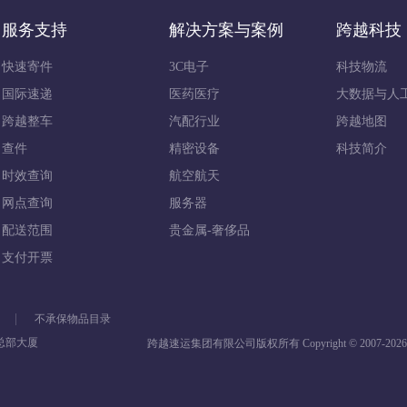
服务支持
解决方案与案例
跨越科技
快速寄件
3C电子
科技物流
国际速递
医药医疗
大数据与人
跨越整车
汽配行业
跨越地图
查件
精密设备
科技简介
时效查询
航空航天
网点查询
服务器
配送范围
贵金属-奢侈品
支付开票
不承保物品目录
总部大厦
跨越速运集团有限公司版权所有 Copyright © 2007-2026 ky-exp