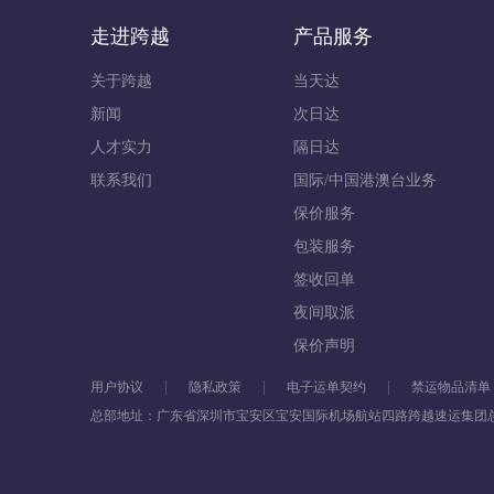
走进跨越
产品服务
关于跨越
当天达
新闻
次日达
人才实力
隔日达
联系我们
国际/中国港澳台业务
保价服务
包装服务
签收回单
夜间取派
保价声明
用户协议
隐私政策
电子运单契约
禁运物品清单
总部地址：广东省深圳市宝安区宝安国际机场航站四路跨越速运集团