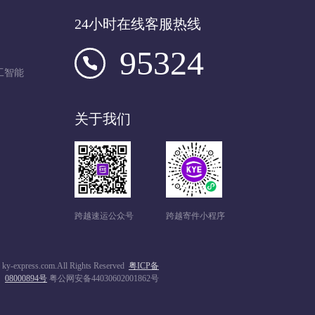
24小时在线客服热线
95324
工智能
关于我们
跨越速运公众号
跨越寄件小程序
ress.com.All Rights Reserved
粤ICP备
08000894号
粤公网安备44030602001862号