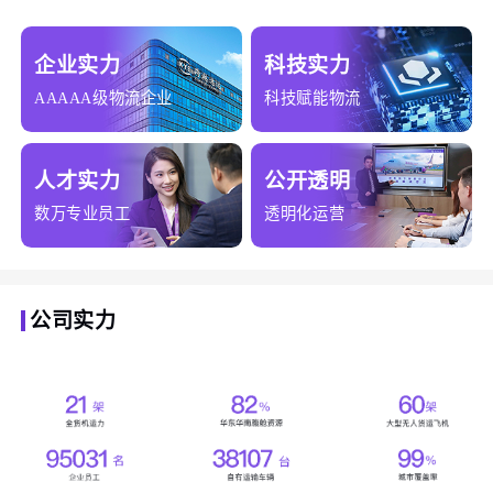
企业实力
科技实力
AAAAA级物流企业
科技赋能物流
人才实力
公开透明
数万专业员工
透明化运营
公司实力