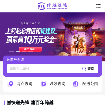
首页
走进跨越
产品服务
行业解决方案
运单号查询
服务支持
查询
跨越科技
网点查询
时效查询
配送范围
创快递先锋 建百年跨越