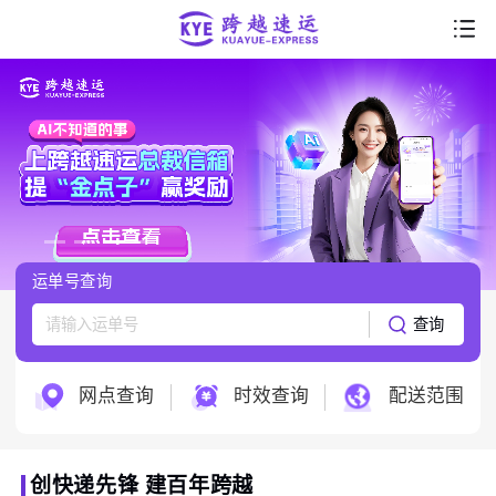
首页
走进跨越
产品服务
行业解决方案
运单号查询
服务支持
查询
跨越科技
网点查询
时效查询
配送范围
创快递先锋 建百年跨越