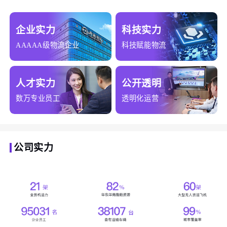
企业实力
科技实力
AAAAA级物流企业
科技赋能物流
人才实力
公开透明
数万专业员工
透明化运营
公司实力