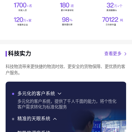
科技实力
查看更多
科技物流带来更快捷的物流时效、更安全的货物保障、更优质的客
户服务。
多元化的客户系统
多元化的客户系统，提供了千人千面的能力，将个性化
客户需求转化为标准化服务
精准的天眼系统
精准的天眼系统，实现了货物实时追踪、全程运输可视