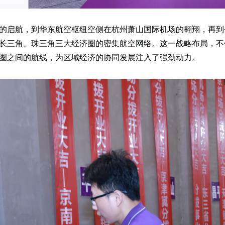
空侧的启航，到华东航空枢纽空侧在杭州萧山国际机场的翱翔，再
长三角、珠三角三大经济圈的密集航空网络。这一战略布局，不
圈之间的航线，为区域经济的协同发展注入了强劲动力。