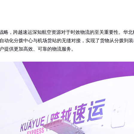
展战略，跨越速运深知航空资源对于时效物流的至关重要性。华
自动化分拨中心与机场货站的无缝对接，实现了货物从分拨到装
户提供更加高效、可靠的物流服务。