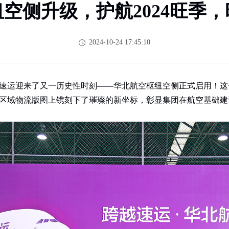
空侧升级，护航2024旺季
2024-10-24 17:45:10
跨越速运迎来了又一历史性时刻——华北航空枢纽空侧正式启用！
区域物流版图上镌刻下了璀璨的新坐标，彰显集团在航空基础建