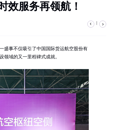
，时效服务再领航！
|
这一盛事不仅吸引了中国国际货运航空股份有
设领域的又一里程碑式成就。