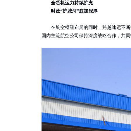
全货机运力持续扩充
时效“护城河”愈加深厚
在航空枢纽布局的同时，跨越速运不断
国内主流航空公司保持深度战略合作，共同