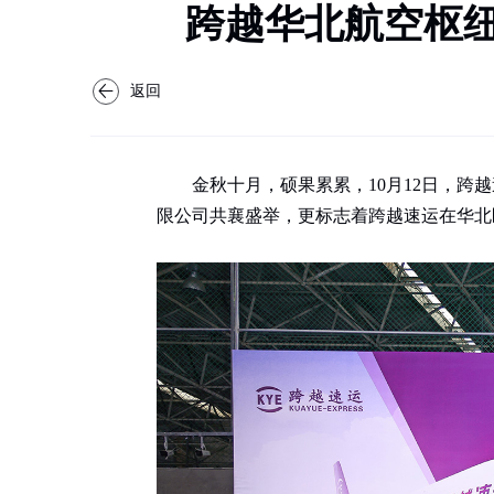
跨越华北航空枢纽
返回
金秋十月，硕果累累，10月12日，
限公司共襄盛举，更标志着跨越速运在华北